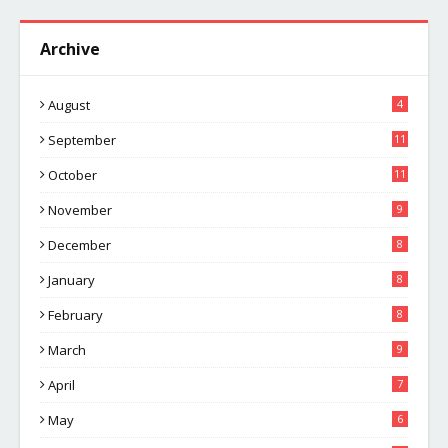
Archive
August
4
September
11
October
11
November
9
December
8
January
8
February
8
March
9
April
7
May
6