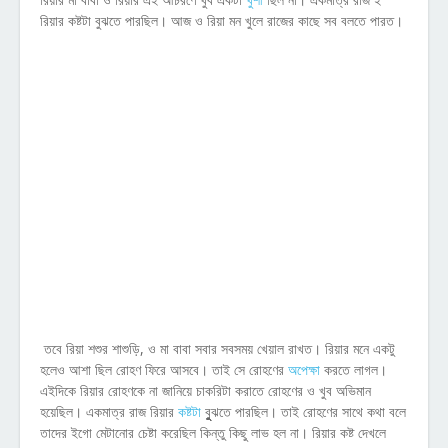
রিয়ার কষ্টটা বুঝতে পারছিল। আজ ও রিয়া মন খুলে রাজের কাছে সব বলতে পারত।
তবে রিয়া শশুর শাশুড়ি, ও মা বাবা সবার সবসময় খেয়াল রাখত। রিয়ার মনে একটু
হলেও আশা ছিল রোহণ ফিরে আসবে। তাই সে রোহণের
অপেক্ষা
করতে লাগল।
এইদিকে রিয়ার রোহণকে না জানিয়ে চাকরিটা করাতে রোহণের ও খুব অভিমান
হয়েছিল। একমাত্র রাজ রিয়ার
কষ্টটা
বুুুুঝতে পারছিল। তাই রোহণের সাথে কথা বলে
তাদের
ইগো মেটানোর চেষ্টা করেছিল কিন্তু কিছু লাভ হল না। রিয়ার কষ্ট দেখলে