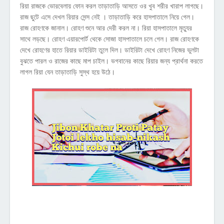
রিয়া রাজকে ভোরবেলায় ফোন করল তাড়াতাড়ি আসতে ওর খুব শরীর খারাপ লাগছে।
রাজ ছুটে এসে দেখল রিয়ার সেন্স নেই । তাড়াতাড়ি করে হাসপাতালে নিয়ে গেল।
রাজ রোহণকে জানাল। রোহণ শুনে আর দেরী করল না। রিয়া হাসপাতালে মৃত্যুর
সাথে লড়ছে। রোহণ এয়ারপোর্ট থেকে সোজা হাসপাতালে চলে গেল। রাজ রোহণকে
দেখে রোহণের হাতে রিয়ার ডাইরিটা তুলে দিল।
ডাইরিটা দেখে রোহণ নিজের ভুলটা
বুঝতে পারল ও রাজের কাছে মাপ চাইল। ভগবানের কাছে রিয়ার জন্য প্রার্থনা করতে
লাগল রিয়া যেন তাড়াতাড়ি সুস্থ হয়ে উঠে।