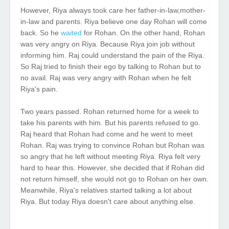
However, Riya always took care her father-in-law,mother-
in-law and parents. Riya believe one day Rohan will come
back. So he
waited
for Rohan. On the other hand, Rohan
was very angry on Riya. Because Riya join job without
informing him. Raj could understand the pain of the Riya.
So Raj tried to finish their ego by talking to Rohan but to
no avail.
Raj was very angry with Rohan when he felt
Riya's pain.
Two years passed. Rohan returned home for a week to
take his parents with him. But his parents refused to go.
Raj heard that Rohan had come and he went to meet
Rohan. Raj was trying to convince Rohan but Rohan was
so angry that he left without meeting Riya. Riya felt very
hard to hear this. However, she decided that if Rohan did
not return himself, she would not go to Rohan on her own.
Meanwhile, Riya's relatives started talking a lot about
Riya. But today Riya doesn't care about anything else.