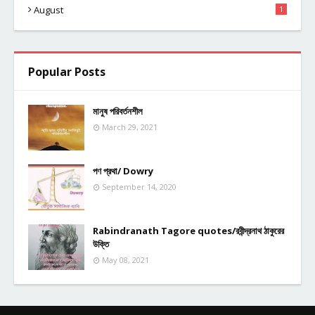
August
1
Popular Posts
মানুষ পরিবর্তনশীল
March 29, 2021
পণ প্রথা/ Dowry
September 14, 2020
Rabindranath Tagore quotes/রবীন্দ্রনাথ ঠাকুরের
উক্তি
May 08, 2021