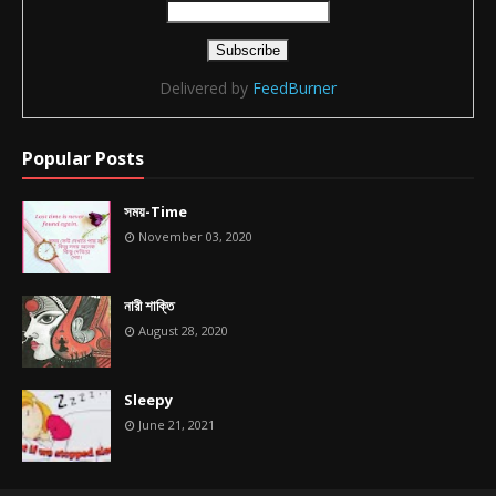
Delivered by
FeedBurner
Popular Posts
সময়-Time
November 03, 2020
নারী শাক্তি
August 28, 2020
Sleepy
June 21, 2021