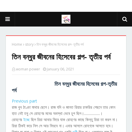
Home
story
তিন বন্ধুর জীবনের হিসেবের গল্প- তৃতীয় পর্ব
তিন বন্ধুর জীবনের হিসেবের গল্প- তৃতীয় পর্ব
woman power
January 06, 2021
তিন বন্ধুর জীবনের হিসেবের গল্প-তৃতীয়
পর্ব
Previous part
রাজ খুব ঠাণ্ডা মাথার ছেলে। রাজ যদি ও জানত রিয়ার চাকরির পেছনে তার কোন
হাত নেই তবু সে রোহণের মনের অবস্থা ভেবে চুপ ছিল।..................।
রোহণের
ইচ্ছে
ছিল রিয়া আবার ফিরে যাক রোহণের কাছে কিন্তু রিয়া তা করল না।
রিয়া ঠিকই করে নিল সে আর ফিরবে না। এবার আসলে রোহণকে আসতে হবে।
রিয়ার মা বাবা ও রিয়ার এই আচরণে খুব একটা
খুশী
ছিল না। একমাত্র রাজ ই