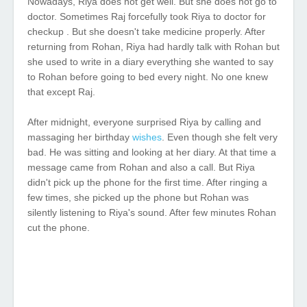
Nowadays, Riya does not get well. But she does not go to
doctor. Sometimes Raj forcefully took Riya to doctor for
checkup . But she doesn't take medicine properly. After
returning from Rohan, Riya had hardly talk with Rohan but
she used to write in a diary everything she wanted to say
to Rohan before going to bed every night. No one knew
that except Raj.
After midnight, everyone surprised Riya by calling and
massaging her birthday
wishes
. Even though she felt very
bad. He was sitting and looking at her diary. At that time a
message came from Rohan and also a call. But Riya
didn't pick up the phone for the first time. After ringing a
few times, she picked up the phone but Rohan was
silently listening to Riya's sound. After few minutes Rohan
cut the phone.